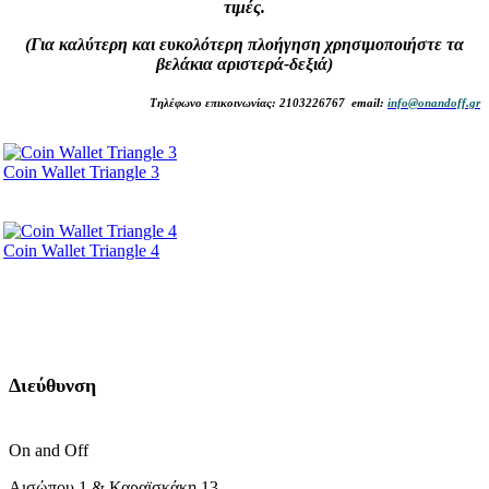
τιμές.
(Για καλύτερη και ευκολότερη πλοήγηση χρησιμοποιήστε τα
βελάκια αριστερά-δεξιά)
Τηλέφωνο επικοινωνίας: 2103226767 email:
info@onandoff.gr
Coin Wallet Triangle 3
Coin Wallet Triangle 4
Διεύθυνση
On and Off
Αισώπου 1 & Καραϊσκάκη 13