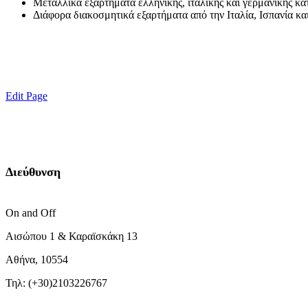
Μεταλλικά εξαρτήματα ελληνικής, ιταλικής και γερμανικής κ
Διάφορα διακοσμητικά εξαρτήματα από την Ιταλία, Ισπανία κα
Edit Page
Διεύθυνση
On and Off
Αισώπου 1 & Καραϊσκάκη 13
Αθήνα, 10554
Τηλ: (+30)2103226767